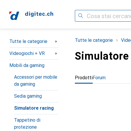
Cerca
Categoria Navigazione
Tutte le categorie
Vide
Tutte le categorie
Simulatore
Videogiochi + VR
Mobili da gaming
Accessori per mobile
Prodotti
Forum
da gaming
Sedia gaming
Simulatore racing
Tappetino di
protezione