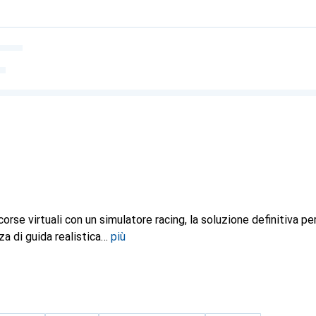
rse virtuali con un simulatore racing, la soluzione definitiva pe
a di guida realistica
più