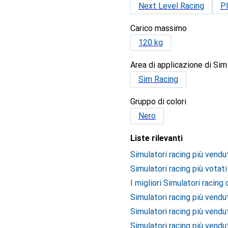
Next Level Racing
P
Carico massimo
120 kg
Area di applicazione di Sim
Sim Racing
Gruppo di colori
Nero
Liste rilevanti
Simulatori racing più vendu
Simulatori racing più votati
I migliori Simulatori racing
Simulatori racing più vendu
Simulatori racing più vendu
Simulatori racing più vendut