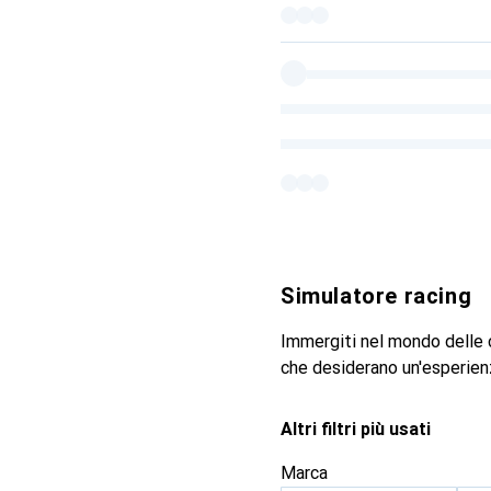
Simulatore racing
Immergiti nel mondo delle co
che desiderano un'esperienz
Altri filtri più usati
Marca