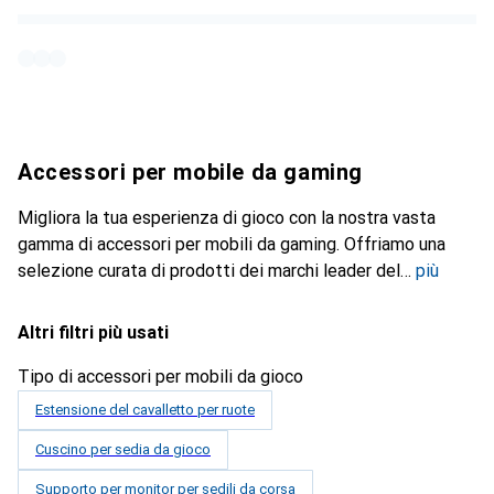
Accessori per mobile da gaming
Migliora la tua esperienza di gioco con la nostra vasta
gamma di accessori per mobili da gaming. Offriamo una
selezione curata di prodotti dei marchi leader del
più
Altri filtri più usati
Tipo di accessori per mobili da gioco
Estensione del cavalletto per ruote
Cuscino per sedia da gioco
Supporto per monitor per sedili da corsa