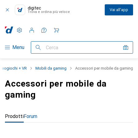
digitec
Vai all'app
Trova e ordina più veloce
Impostazioni
Conto cliente
Liste di confronto
Liste dei desideri
Carrello
Categoria Navigazione
Menu
Cerca
deogiochi + VR
Mobili da gaming
Accessori per mobile da gaming
Accessori per mobile da
gaming
Prodotti
Forum