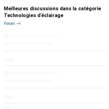
Meilleures discussions dans la catégorie
Technologies d'éclairage
Forum