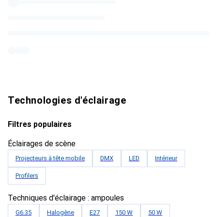
Technologies d'éclairage
Filtres populaires
Éclairages de scène
Projecteurs à tête mobile
DMX
LED
Intérieur
Profilers
Techniques d'éclairage : ampoules
G6.35
Halogène
E27
150 W
50 W