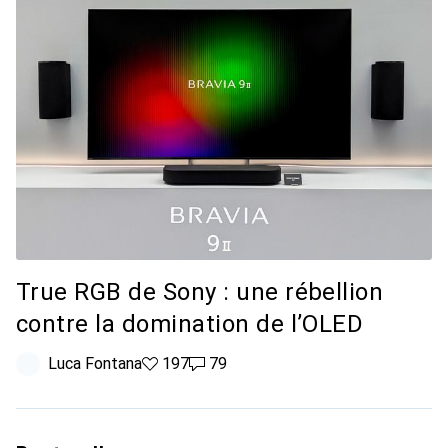
True RGB de Sony : une rébellion
contre la domination de l’OLED
Luca Fontana
197 likes
197
79 commentaires
79