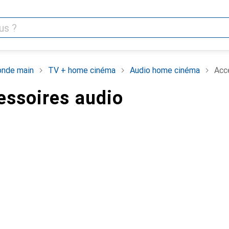
nde main
TV + home cinéma
Audio home cinéma
Acc
essoires audio