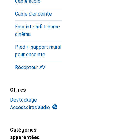
Câble audio
Câble d'enceinte
Enceinte hifi + home
cinéma
Pied + support mural
pour enceinte
Récepteur AV
Offres
Déstockage
Accessoires audio
Catégories
apparentées