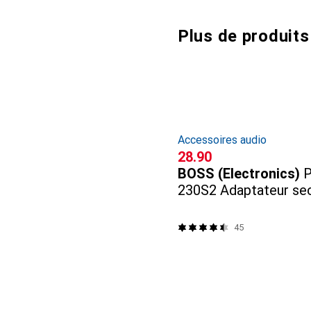
Plus de produits
Accessoires audio
CHF
28.90
BOSS (Electronics)
230S2 Adaptateur se
45