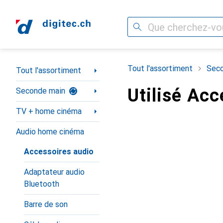
Recherche
Navigation par catégorie
Tout l'assortiment
Seco
Tout l'assortiment
Utilisé Acc
Seconde main
TV + home cinéma
Audio home cinéma
Accessoires audio
Adaptateur audio
Bluetooth
Barre de son