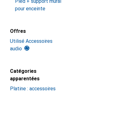
Pied + support mural
pour enceinte
Offres
Utilisé Accessoires
audio
Catégories
apparentées
Platine : accessoires