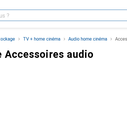
tockage
TV + home cinéma
Audio home cinéma
Acces
 Accessoires audio