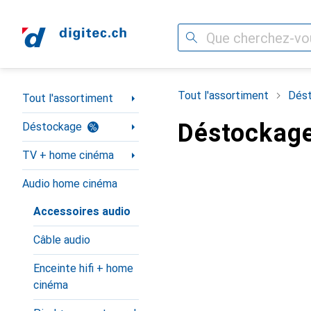
Recherche
Navigation par catégorie
Tout l'assortiment
Dés
Tout l'assortiment
Déstockage
Déstockage
TV + home cinéma
Audio home cinéma
Accessoires audio
Câble audio
Enceinte hifi + home
cinéma