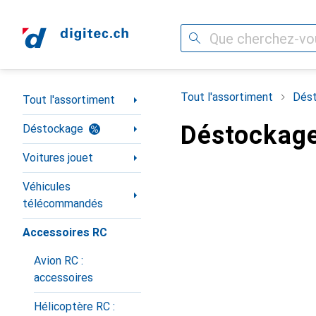
Recherche
Navigation par catégorie
Tout l'assortiment
Dés
Tout l'assortiment
Déstockage
Déstockage
Voitures jouet
Véhicules
télécommandés
Accessoires RC
Avion RC :
accessoires
Hélicoptère RC :