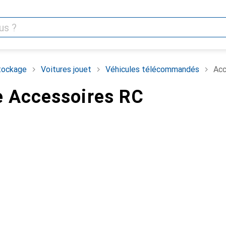
tockage
Voitures jouet
Véhicules télécommandés
Acc
 Accessoires RC