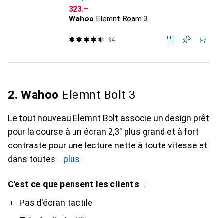
CHF
323.–
Wahoo
Elemnt Roam 3
34
2. Wahoo
Elemnt Bolt 3
Le tout nouveau Elemnt Bolt associe un design prêt
pour la course à un écran 2,3" plus grand et à fort
contraste pour une lecture nette à toute vitesse et
dans toutes
plus
C'est ce que pensent les clients
i
Pro
Pas d'écran tactile