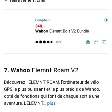
relativement cher
Compteur
CHF
348.–
Wahoo
Elemnt Bolt V2 Bundle
109
7. Wahoo
Elemnt Roam V2
Découvrez l'ELEMNT ROAM, l'ordinateur de vélo
GPS le plus puissant et le plus précis de Wahoo,
doté de fonctions qui font de chaque sortie une
aventure. L'ELEMNT
plus