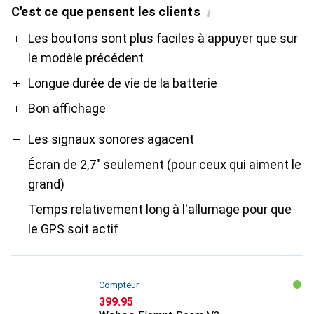
C'est ce que pensent les clients
i
Pro
Contre
Les boutons sont plus faciles à appuyer que sur
le modèle précédent
Longue durée de vie de la batterie
Bon affichage
Les signaux sonores agacent
Écran de 2,7" seulement (pour ceux qui aiment le
grand)
Temps relativement long à l'allumage pour que
le GPS soit actif
Compteur
CHF
399.95