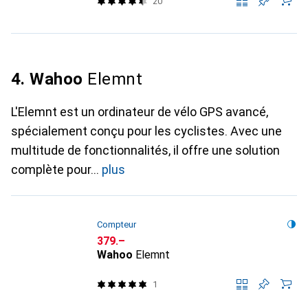
20
4. Wahoo
Elemnt
L'Elemnt est un ordinateur de vélo GPS avancé,
spécialement conçu pour les cyclistes. Avec une
multitude de fonctionnalités, il offre une solution
complète pour
plus
Compteur
CHF
379.–
Wahoo
Elemnt
1