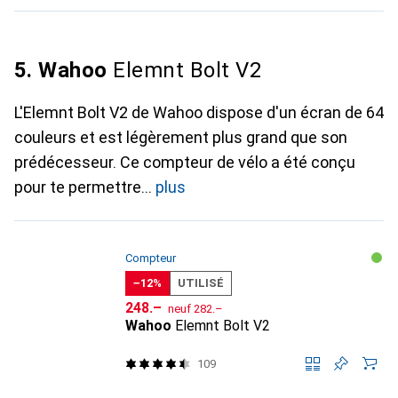
5. Wahoo
Elemnt Bolt V2
L'Elemnt Bolt V2 de Wahoo dispose d'un écran de 64
couleurs et est légèrement plus grand que son
prédécesseur. Ce compteur de vélo a été conçu
pour te permettre
plus
Compteur
−12%
UTILISÉ
CHF
CHF
248.–
neuf
282.–
Wahoo
Elemnt Bolt V2
109