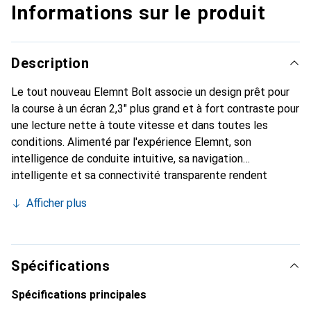
Informations sur le produit
Description
Le tout nouveau Elemnt Bolt associe un design prêt pour
la course à un écran 2,3" plus grand et à fort contraste pour
une lecture nette à toute vitesse et dans toutes les
conditions. Alimenté par l'expérience Elemnt, son
intelligence de conduite intuitive, sa navigation
intelligente et sa connectivité transparente rendent
chaque interaction facile, que vous soyez en course, à
Afficher plus
l'entraînement ou à la recherche de votre prochain record.
Spécifications
Spécifications principales