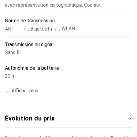
avec représentation cartographique
,
Couleur
Norme de transmission
i
i
,
,
WLAN
ANT++
Bluetooth
Transmission du signal
Sans fil
Autonomie de la batterie
20 h
Afficher plus
Évolution du prix