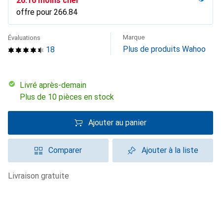
CHF
26.16
moins cher
offre pour
CHF
266.84
Marque
Évaluations
Plus de produits Wahoo
18
Livré après-demain
Plus de 10 pièces en stock
Ajouter au panier
Comparer
Ajouter à la liste
livraison gratuite