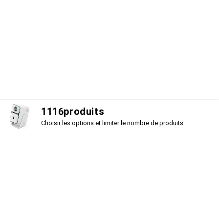
1
1
1
6
produits
Choisir les options et limiter le nombre de produits