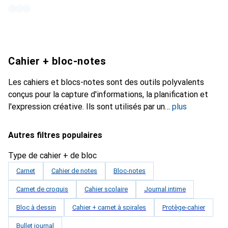
Cahier + bloc-notes
Les cahiers et blocs-notes sont des outils polyvalents
conçus pour la capture d'informations, la planification et
l'expression créative. Ils sont utilisés par un
plus
Autres filtres populaires
Type de cahier + de bloc
Carnet
Cahier de notes
Bloc-notes
Carnet de croquis
Cahier scolaire
Journal intime
Bloc à dessin
Cahier + carnet à spirales
Protège-cahier
Bullet journal