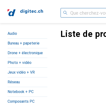
Recherche
Liste de pr
Navigation par catégorie
Audio
Bureau + papeterie
Drone + électronique
Photo + vidéo
Jeux vidéo + VR
Réseau
Notebook + PC
Composants PC