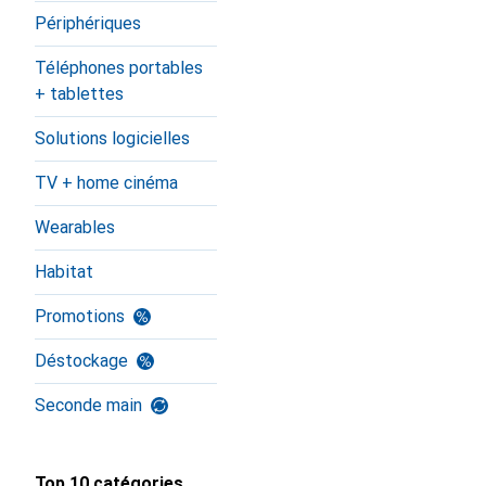
Périphériques
Téléphones portables
+ tablettes
Solutions logicielles
TV + home cinéma
Wearables
Habitat
Promotions
Déstockage
Seconde main
Top 10 catégories