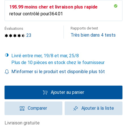
CHF
195.99
moins cher et livraison plus rapide
retour contrôlé pour
CHF
364.01
Rapports de test
Évaluations
Très bien dans 4 tests
23
Livré entre mer, 19/8 et mar, 25/8
Plus de 10 pièces en stock chez le fournisseur
M'informer si le produit est disponible plus tôt
Ajouter au panier
Comparer
Ajouter à la liste
livraison gratuite