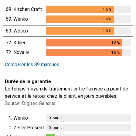
69.
Kitchen Craft
1.6
%
1.6
%
69.
Wenko
1.6
%
1.6
%
69.
Wesco
1.6
%
1.6
%
72.
Kilner
1.8
%
1.8
%
72.
Novaliv
1.8
%
1.8
%
Comparer les 89 marques
Durée de la garantie
Le temps moyen de traitement entre l'arrivée au point de
service et le retour chez le client, en jours ouvrables.
Source: Digitec Galaxus
1.
Wenko
i
0
jour
1.
Zeller Present
i
0
jour