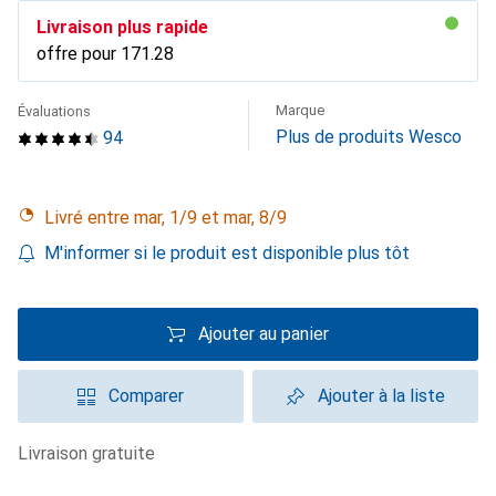
Livraison plus rapide
offre pour
CHF
171.28
Marque
Évaluations
Plus de produits Wesco
94
Livré entre mar, 1/9 et mar, 8/9
M'informer si le produit est disponible plus tôt
Ajouter au panier
Comparer
Ajouter à la liste
livraison gratuite