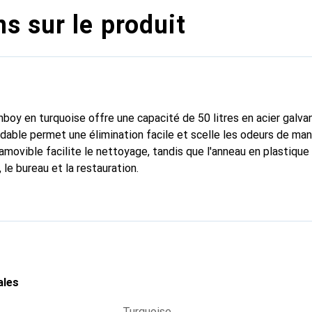
s sur le produit
oy en turquoise offre une capacité de 50 litres en acier galvan
ydable permet une élimination facile et scelle les odeurs de man
amovible facilite le nettoyage, tandis que l'anneau en plastique
, le bureau et la restauration.
ales
Turquoise