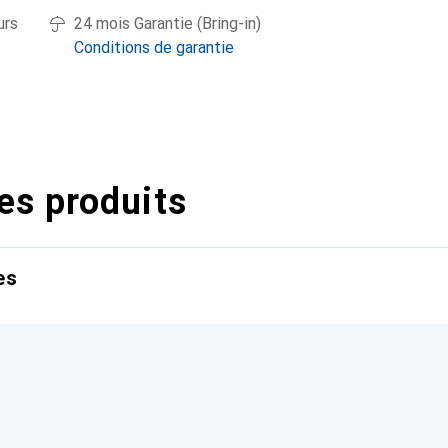
urs
24 mois Garantie (Bring-in)
Conditions de garantie
es produits
es