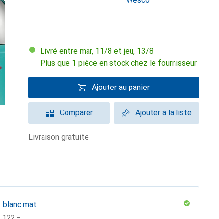
Wesco
Livré entre mar, 11/8 et jeu, 13/8
Plus que 1 pièce en stock chez le fournisseur
Ajouter au panier
Comparer
Ajouter à la liste
livraison gratuite
blanc mat
CHF
122.–