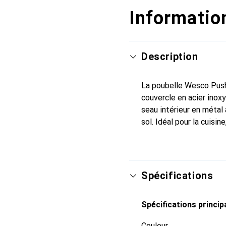
Information
Description
La poubelle Wesco Pushb
couvercle en acier inox
seau intérieur en métal 
sol. Idéal pour la cuisine
Spécifications
Spécifications princip
Couleur