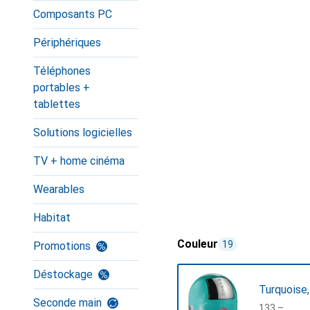
Composants PC
Périphériques
Téléphones
portables +
tablettes
Solutions logicielles
TV + home cinéma
Wearables
Habitat
Couleur
19
Promotions
Déstockage
Turquoise,
Seconde main
CHF
133.–