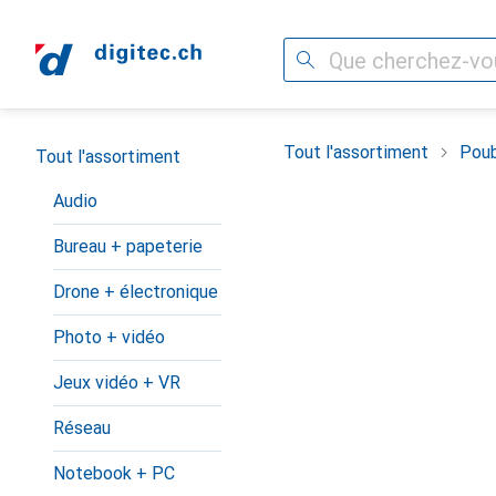
Recherche
Navigation par catégorie
Tout l'assortiment
Poub
Tout l'assortiment
Audio
Bureau + papeterie
Drone + électronique
Photo + vidéo
Jeux vidéo + VR
Réseau
Notebook + PC