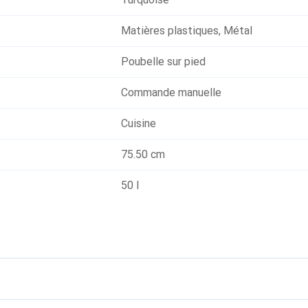
Matières plastiques
,
Métal
Poubelle sur pied
Commande manuelle
Cuisine
75.50 cm
50 l