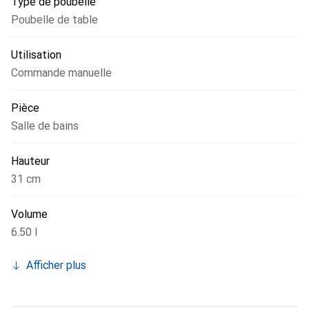
Type de poubelle
Poubelle de table
Utilisation
Commande manuelle
Pièce
Salle de bains
Hauteur
31 cm
Volume
6.50 l
Afficher plus