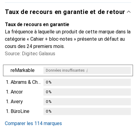
Taux de recours en garantie et de retour
Taux de recours en garantie
La fréquence à laquelle un produit de cette marque dans la
catégorie « Cahier + bloc-notes » présente un défaut au
cours des 24 premiers mois.
Source: Digitec Galaxus
i
reMarkable
Données insuffisantes
1.
Abrams & Chronicle
0
%
1.
Ancor
0
%
1.
Avery
0
%
1.
BüroLine
0
%
Comparer les 114 marques