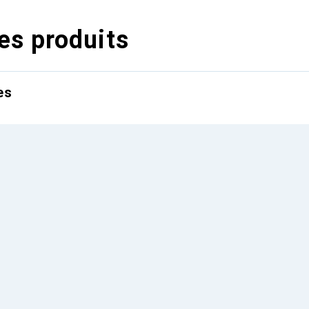
es produits
es