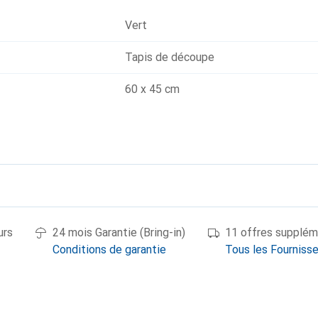
Vert
Tapis de découpe
60 x 45 cm
urs
24 mois Garantie (Bring-in)
11 offres supplém
Conditions de garantie
Tous les Fourniss