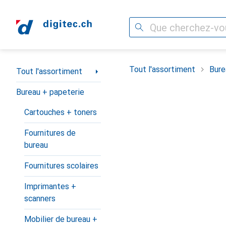
Recherche
Navigation par catégorie
Tout l'assortiment
Bure
Tout l'assortiment
Bureau + papeterie
Cartouches + toners
Fournitures de
bureau
Fournitures scolaires
Imprimantes +
scanners
Mobilier de bureau +