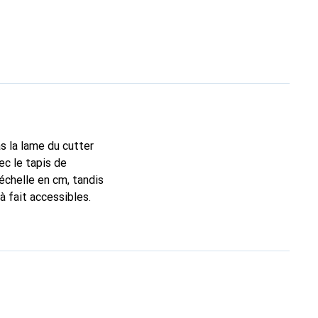
s la lame du cutter
ec le tapis de
échelle en cm, tandis
à fait accessibles.