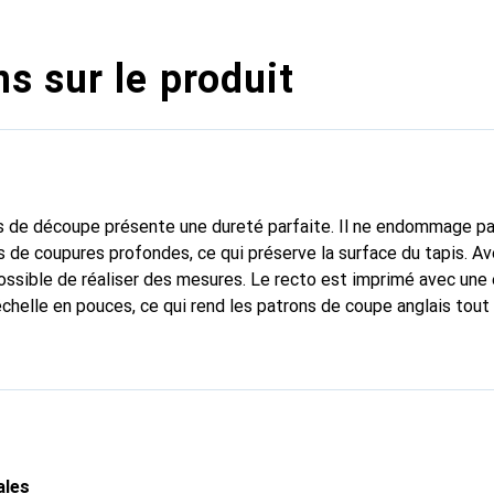
s sur le produit
is de découpe présente une dureté parfaite. Il ne endommage pa
s de coupures profondes, ce qui préserve la surface du tapis. Av
ssible de réaliser des mesures. Le recto est imprimé avec une 
échelle en pouces, ce qui rend les patrons de coupe anglais tout 
ales