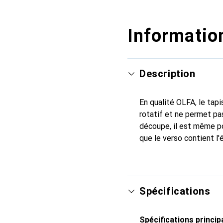
Information
Description
En qualité OLFA, le tap
rotatif et ne permet pa
découpe, il est même po
que le verso contient l'
Spécifications
Spécifications princip