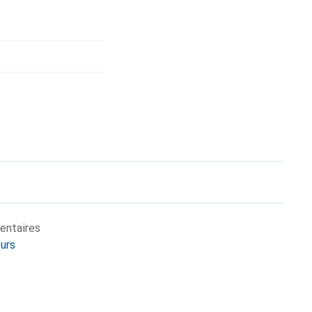
entaires
eurs