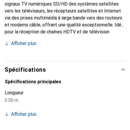
signaux TV numériques SD/HD des systèmes satellites
vers les téléviseurs, les récepteurs satellites et Internet
via des prises multimédia à large bande vers des routeurs
et modems câble, offrant une qualité exceptionnelle. Idéal
pour la réception de chaînes HDTV et de télévision
numérique. Compatible avec tous les récepteurs et
Afficher plus
téléviseurs dotés de connexions F.
Spécifications
Spécifications principales
Longueur
0.50 m
Afficher plus