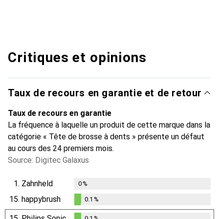
Critiques et opinions
Taux de recours en garantie et de retour
Taux de recours en garantie
La fréquence à laquelle un produit de cette marque dans la
catégorie « Tête de brosse à dents » présente un défaut
au cours des 24 premiers mois.
Source: Digitec Galaxus
1.
Zahnheld
0
%
15.
happybrush
0.1
%
0.1
%
15.
Philips Sonicare
0.1
%