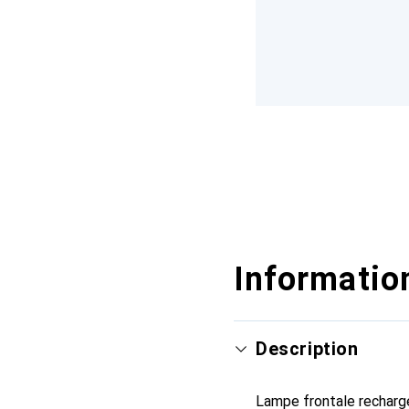
Information
Description
Lampe frontale recharge