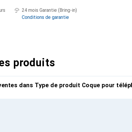
urs
24 mois Garantie (Bring-in)
Conditions de garantie
es produits
entes dans Type de produit Coque pour télép