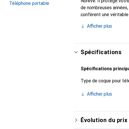
Noreve. Il protège votr
Téléphone portable
de nombreuses années, i
confèrent une véritable
Reconnaître à l'internat
Afficher plus
clientèle exigeante.
Spécifications
Spécifications princip
Type de coque pour tél
Afficher plus
Évolution du prix