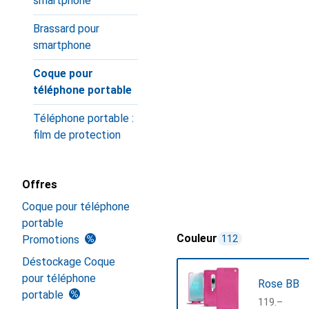
smartphone
Brassard pour
smartphone
Coque pour
téléphone portable
Téléphone portable :
film de protection
Offres
Coque pour téléphone
portable
Couleur
Promotions
112
Déstockage Coque
pour téléphone
Rose BB
portable
CHF
119.–