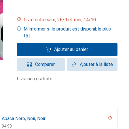
Livré entre sam, 26/9 et mer, 14/10
M'informer si le produit est disponible plus
tôt
Ajouter au panier
Comparer
Ajouter à la liste
livraison gratuite
Abaca Nero, Noir, Noir
CHF
94.90