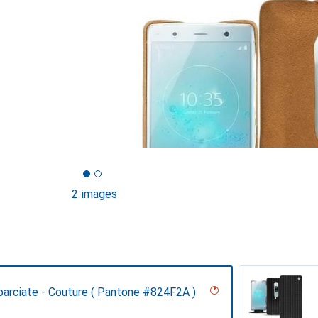
2 images
parciate - Couture ( Pantone #824F2A )