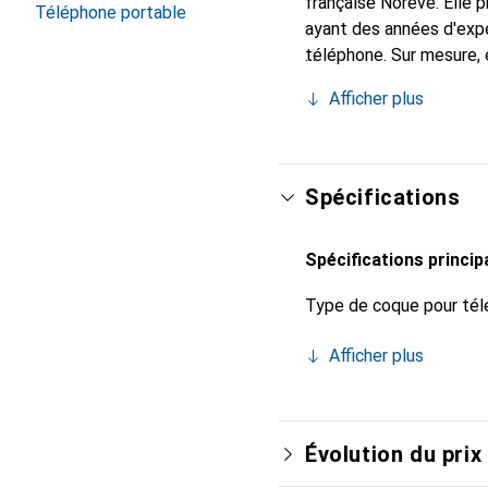
française Noreve. Elle
Téléphone portable
ayant des années d'expé
téléphone. Sur mesure,
délicates. Elle devient 
Afficher plus
produits de haute qualit
Spécifications
Spécifications princip
Type de coque pour tél
Afficher plus
Évolution du prix