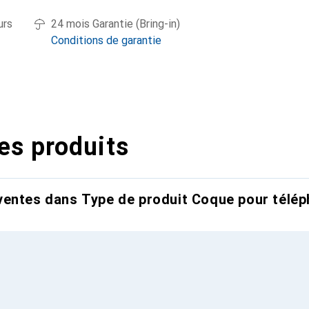
urs
24 mois Garantie (Bring-in)
Conditions de garantie
es produits
entes dans Type de produit Coque pour télép