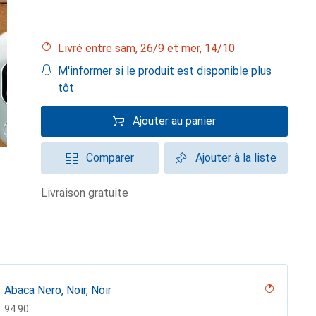
Livré entre sam, 26/9 et mer, 14/10
M'informer si le produit est disponible plus
tôt
Ajouter au panier
Comparer
Ajouter à la liste
livraison gratuite
Abaca Nero, Noir, Noir
CHF
94.90