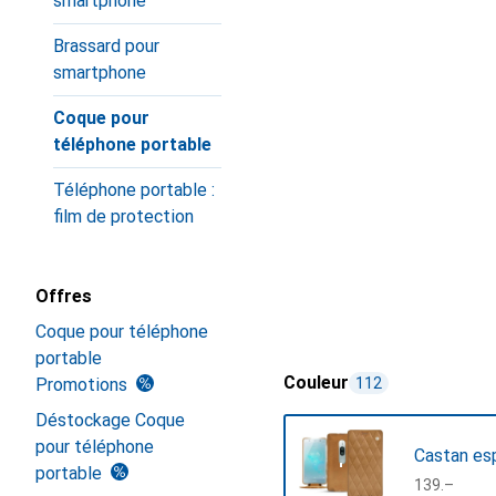
smartphone
Brassard pour
smartphone
Coque pour
téléphone portable
Téléphone portable :
film de protection
Offres
Coque pour téléphone
portable
Couleur
Promotions
112
Déstockage Coque
pour téléphone
Castan es
portable
CHF
139.–