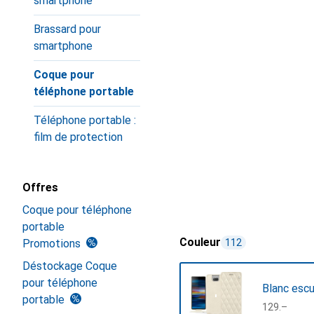
smartphone
Brassard pour
smartphone
Coque pour
téléphone portable
Téléphone portable :
film de protection
Offres
Coque pour téléphone
portable
Couleur
Promotions
112
Déstockage Coque
pour téléphone
Blanc esc
portable
CHF
129.–