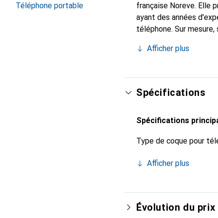
Téléphone portable
française Noreve. Elle
ayant des années d'expé
téléphone. Sur mesure, 
l'accessoire chic et in
Afficher plus
de haute qualité, la mar
Spécifications
Spécifications princip
Type de coque pour tél
Afficher plus
Évolution du prix