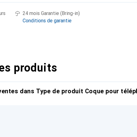
urs
24 mois Garantie (Bring-in)
Conditions de garantie
es produits
entes dans Type de produit Coque pour télép