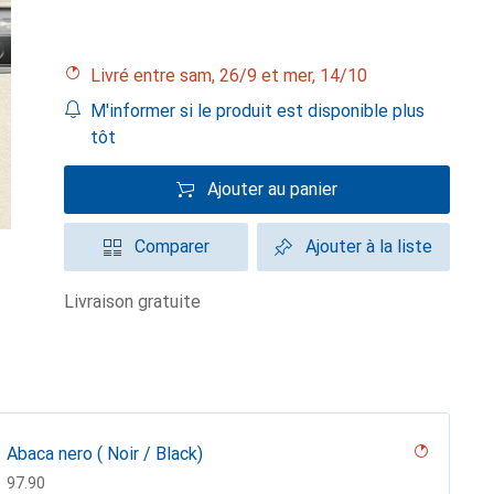
Livré entre sam, 26/9 et mer, 14/10
M'informer si le produit est disponible plus
tôt
Ajouter au panier
Comparer
Ajouter à la liste
livraison gratuite
Abaca nero ( Noir / Black)
CHF
97.90