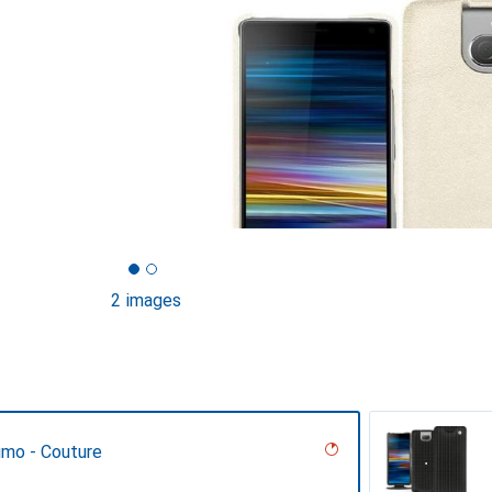
2 images
umo - Couture