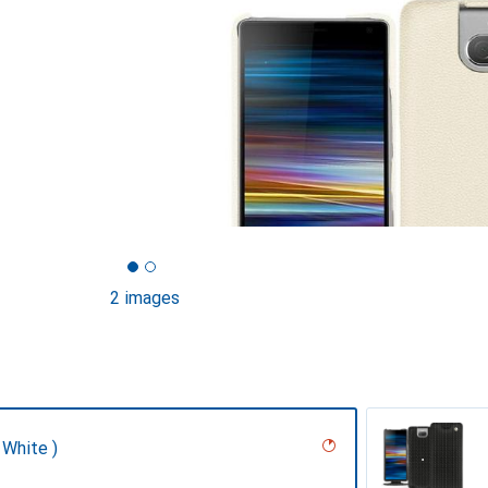
2 images
 White )