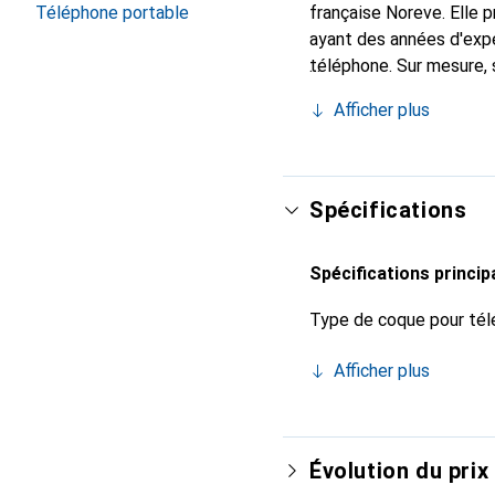
Téléphone portable
française Noreve. Elle
ayant des années d'expé
téléphone. Sur mesure, 
chic et indispensable 
Afficher plus
produits de haute qualit
Spécifications
Spécifications princip
Type de coque pour tél
Afficher plus
Évolution du prix