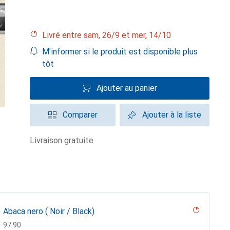
Livré entre sam, 26/9 et mer, 14/10
M'informer si le produit est disponible plus
tôt
Ajouter au panier
Comparer
Ajouter à la liste
livraison gratuite
Abaca nero ( Noir / Black)
CHF
97.90