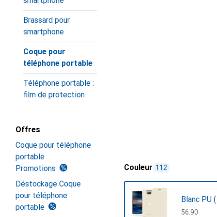
smartphone
Brassard pour
smartphone
Coque pour
téléphone portable
Téléphone portable :
film de protection
Offres
Coque pour téléphone
portable
Couleur
Promotions
112
Déstockage Coque
pour téléphone
Blanc PU (
portable
CHF
56.90