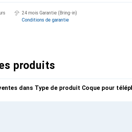
urs
24 mois Garantie (Bring-in)
Conditions de garantie
es produits
entes dans Type de produit Coque pour télép