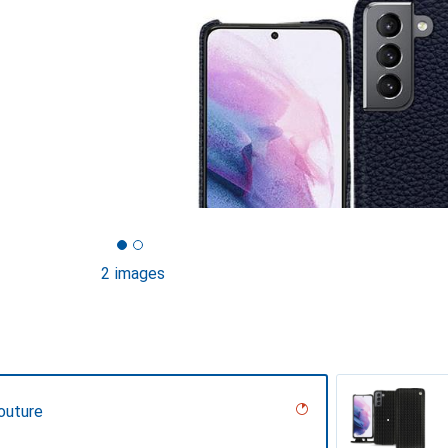
2 images
outure