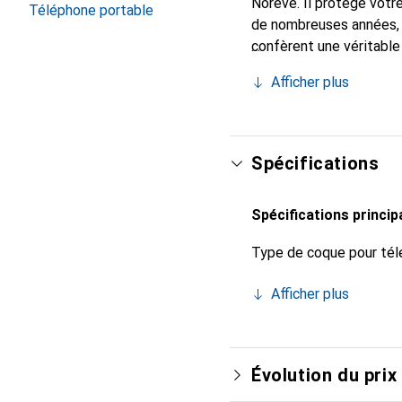
Noreve. Il protège votr
Téléphone portable
de nombreuses années, i
confèrent une véritable
marque Noreve est recon
Afficher plus
sûr pour une clientèle e
Spécifications
Spécifications princip
Type de coque pour tél
Afficher plus
Évolution du prix