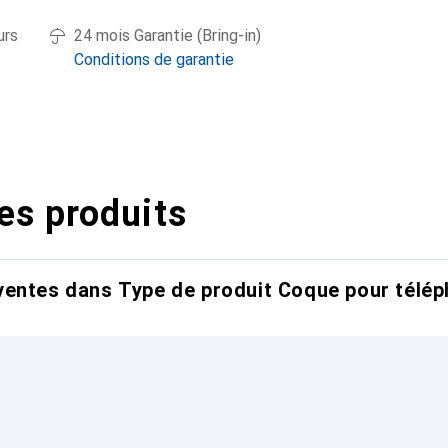
urs
24 mois Garantie (Bring-in)
Conditions de garantie
es produits
entes dans Type de produit Coque pour télép