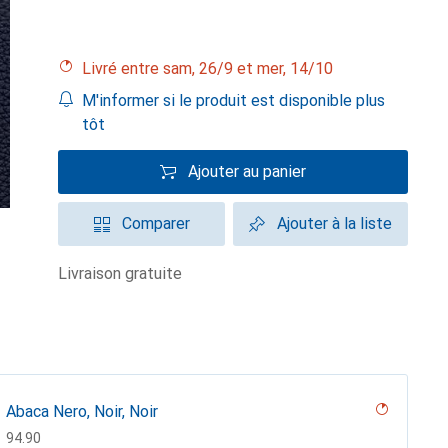
Livré entre sam, 26/9 et mer, 14/10
M'informer si le produit est disponible plus
tôt
Ajouter au panier
Comparer
Ajouter à la liste
livraison gratuite
Abaca Nero, Noir, Noir
CHF
94.90