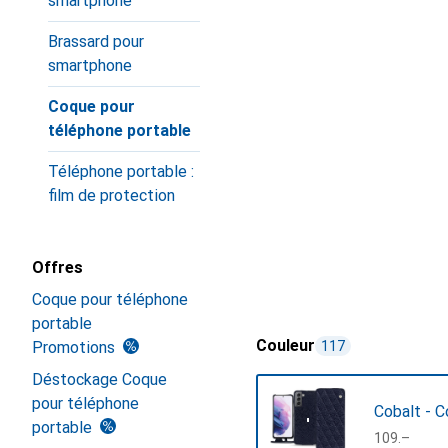
smartphone
Brassard pour
smartphone
Coque pour
téléphone portable
Téléphone portable :
film de protection
Offres
Coque pour téléphone
portable
Couleur
Promotions
117
Déstockage Coque
pour téléphone
Cobalt - C
portable
CHF
109.–