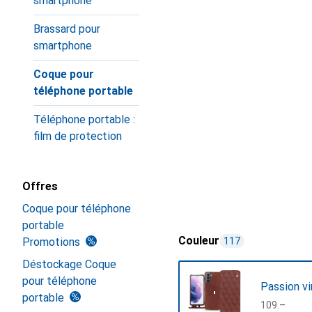
smartphone
Brassard pour
smartphone
Coque pour
téléphone portable
Téléphone portable :
film de protection
Offres
Coque pour téléphone
portable
Couleur
Promotions
117
Déstockage Coque
pour téléphone
Passion vi
portable
CHF
109.–