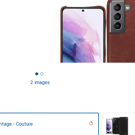
2 images
ntage - Couture