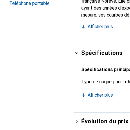
française Noreve. Elle
Téléphone portable
ayant des années d'expé
mesure, ses courbes dél
indispensable pour vot
Afficher plus
de haute qualité et est 
Spécifications
Spécifications princip
Type de coque pour tél
Afficher plus
Évolution du prix