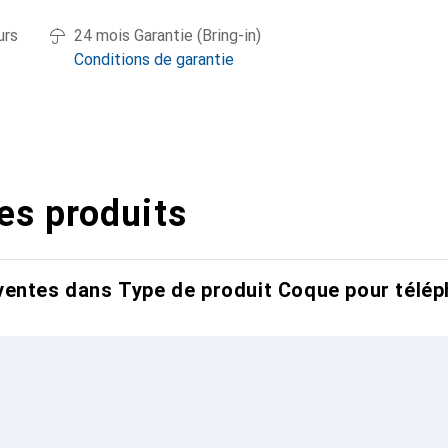
urs
24 mois Garantie (Bring-in)
Conditions de garantie
es produits
entes dans Type de produit Coque pour télép