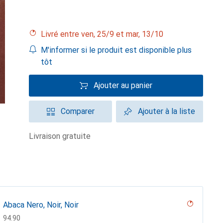
Livré entre ven, 25/9 et mar, 13/10
M'informer si le produit est disponible plus
tôt
Ajouter au panier
Comparer
Ajouter à la liste
livraison gratuite
Abaca Nero, Noir, Noir
CHF
94.90