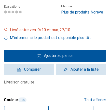
Marque
Évaluations
Plus de produits Noreve
Livré entre ven, 9/10 et mar, 27/10
M'informer si le produit est disponible plus tôt
Ajouter au panier
Comparer
Ajouter à la liste
livraison gratuite
Couleur
Tout afficher
120