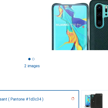
2 images
isant ( Pantone #1d3c34 )