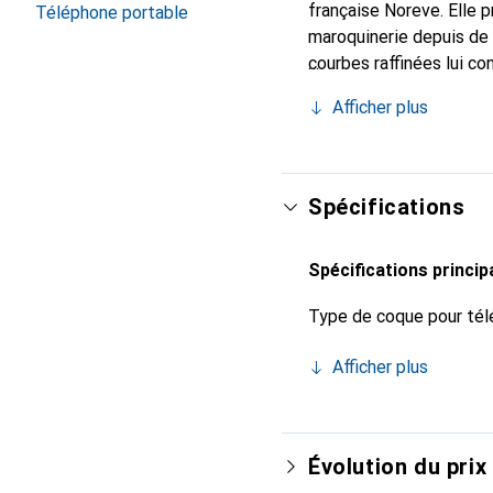
française Noreve. Elle 
Téléphone portable
maroquinerie depuis de 
courbes raffinées lui co
de votre smartphone. Re
Afficher plus
est un choix sûr pour un
Spécifications
Spécifications princip
Type de coque pour tél
Afficher plus
Évolution du prix