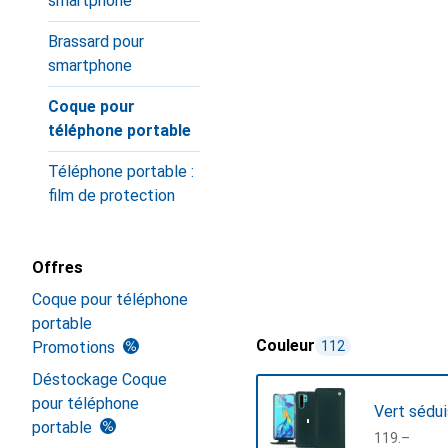
smartphone
Brassard pour
smartphone
Coque pour
téléphone portable
Téléphone portable :
film de protection
Offres
Coque pour téléphone
portable
Couleur
Promotions
112
Déstockage Coque
pour téléphone
Vert sédu
portable
CHF
119.–