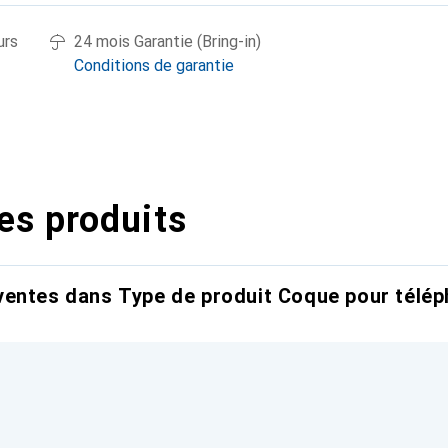
urs
24 mois Garantie (Bring-in)
Conditions de garantie
es produits
entes dans Type de produit Coque pour télép