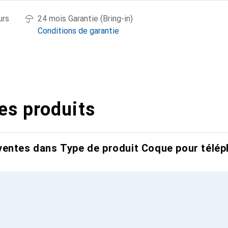
urs
24 mois Garantie (Bring-in)
Conditions de garantie
es produits
entes dans Type de produit Coque pour télép