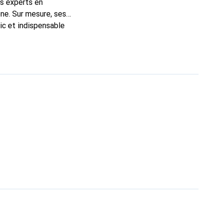
ns experts en
ne. Sur mesure, ses
ic et indispensable
ité, la marque