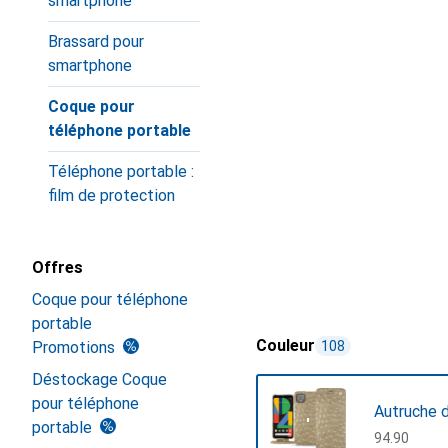
smartphone
Brassard pour
smartphone
Coque pour
téléphone portable
Téléphone portable :
film de protection
Offres
Coque pour téléphone
portable
Couleur
Promotions
108
Déstockage Coque
pour téléphone
Autruche 
portable
CHF
94.90