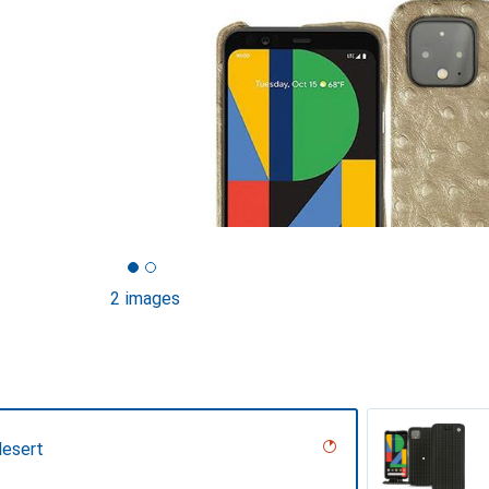
2 images
desert