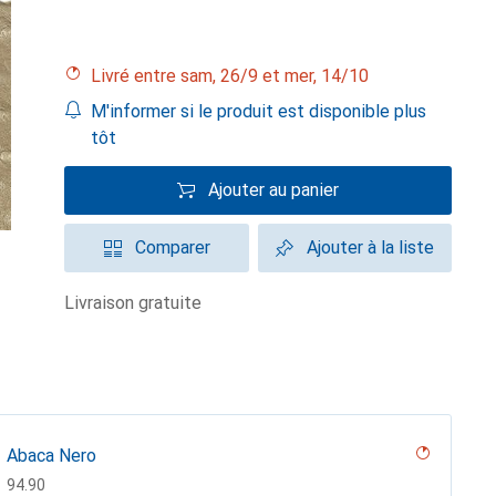
Livré entre sam, 26/9 et mer, 14/10
M'informer si le produit est disponible plus
tôt
Ajouter au panier
Comparer
Ajouter à la liste
livraison gratuite
Abaca Nero
CHF
94.90