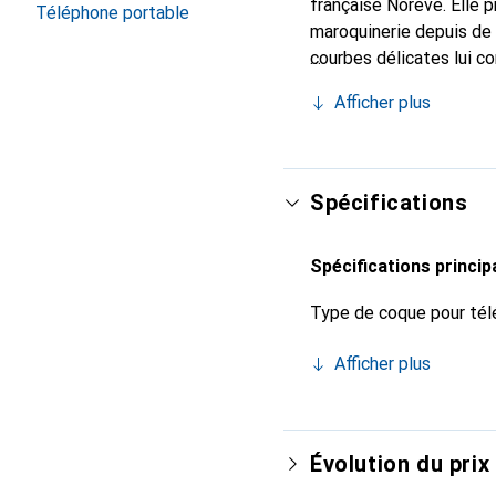
française Noreve. Elle 
Téléphone portable
maroquinerie depuis de 
courbes délicates lui co
pour votre smartphone. 
Afficher plus
Noreve est un choix sûr
Spécifications
Spécifications princip
Type de coque pour tél
Afficher plus
Évolution du prix