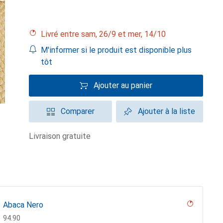
Livré entre sam, 26/9 et mer, 14/10
M'informer si le produit est disponible plus
tôt
Ajouter au panier
Comparer
Ajouter à la liste
livraison gratuite
Abaca Nero
CHF
94.90