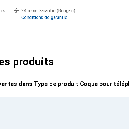
urs
24 mois Garantie (Bring-in)
Conditions de garantie
es produits
entes dans Type de produit Coque pour télép