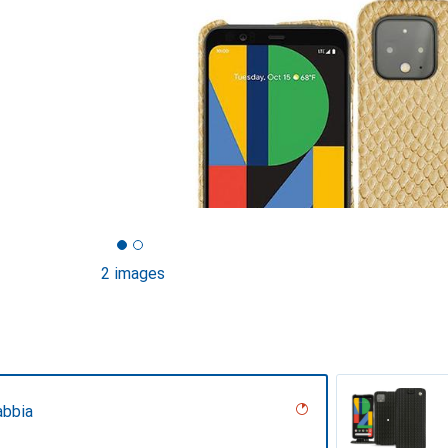
2 images
abbia