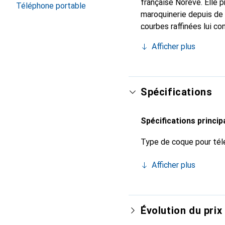
française Noreve. Elle 
Téléphone portable
maroquinerie depuis de 
courbes raffinées lui co
de votre smartphone. Re
Afficher plus
est un choix sûr pour un
Spécifications
Spécifications princip
Type de coque pour tél
Afficher plus
Évolution du prix