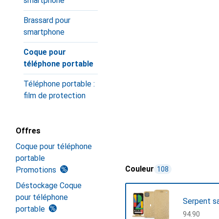
smartphone
Brassard pour
smartphone
Coque pour
téléphone portable
Téléphone portable :
film de protection
Offres
Coque pour téléphone
portable
Couleur
Promotions
108
Déstockage Coque
pour téléphone
Serpent s
portable
CHF
94.90