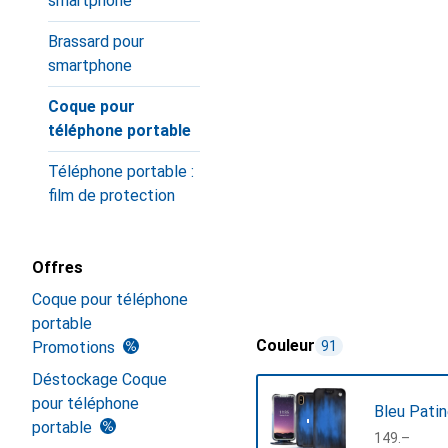
smartphone
Brassard pour
smartphone
Coque pour
téléphone portable
Téléphone portable :
film de protection
Offres
Coque pour téléphone
portable
Couleur
Promotions
91
Déstockage Coque
pour téléphone
Bleu Pati
portable
CHF
149.–