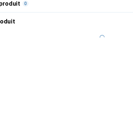
produit
0
roduit