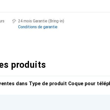
urs
24 mois Garantie (Bring-in)
Conditions de garantie
es produits
entes dans Type de produit Coque pour télép