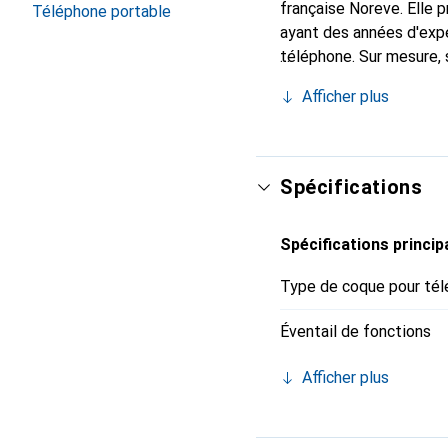
française Noreve. Elle
Téléphone portable
ayant des années d'expé
téléphone. Sur mesure, 
l'accessoire chic et in
Afficher plus
de haute qualité, la mar
Spécifications
Spécifications princip
Type de coque pour tél
Éventail de fonctions
Afficher plus