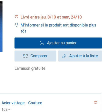
Livré entre jeu, 8/10 et sam, 24/10
M'informer si le produit est disponible plus
tôt
Ajouter au panier
Comparer
Ajouter à la liste
livraison gratuite
Acier vintage - Couture
CHF
109.–