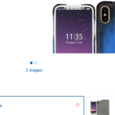
2 images
ne