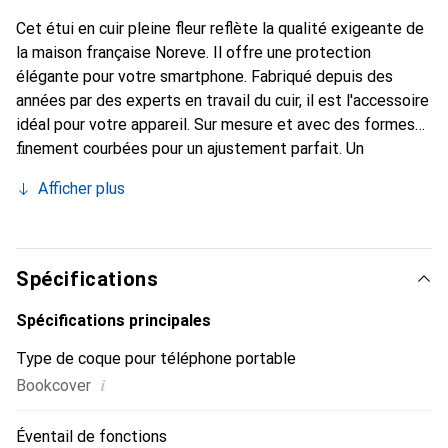
Cet étui en cuir pleine fleur reflète la qualité exigeante de
la maison française Noreve. Il offre une protection
élégante pour votre smartphone. Fabriqué depuis des
années par des experts en travail du cuir, il est l'accessoire
idéal pour votre appareil. Sur mesure et avec des formes
finement courbées pour un ajustement parfait. Un
accessoire élégant et le vêtement idéal pour votre
Afficher plus
smartphone. La marque Noreve est reconnue
internationalement pour ses produits de haute qualité et
constitue toujours un bon choix pour le client exigeant.
Spécifications
Spécifications principales
Type de coque pour téléphone portable
i
Bookcover
Éventail de fonctions