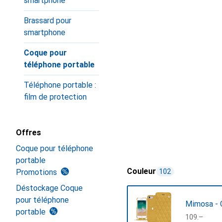
smartphone
Brassard pour
smartphone
Coque pour
téléphone portable
Téléphone portable :
film de protection
Offres
Coque pour téléphone
portable
Couleur
Promotions
102
Déstockage Coque
pour téléphone
Mimosa - 
portable
CHF
109.–