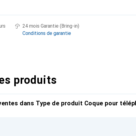
urs
24 mois Garantie (Bring-in)
Conditions de garantie
es produits
entes dans Type de produit Coque pour télép