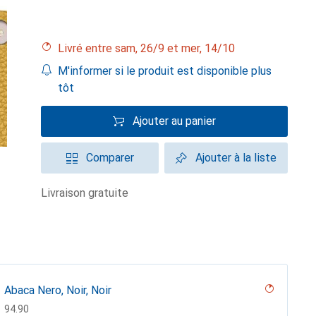
Livré entre sam, 26/9 et mer, 14/10
M'informer si le produit est disponible plus
tôt
Ajouter au panier
Comparer
Ajouter à la liste
livraison gratuite
Abaca Nero, Noir, Noir
CHF
94.90