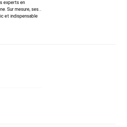
ns experts en
ne. Sur mesure, ses
ic et indispensable
ité, la marque