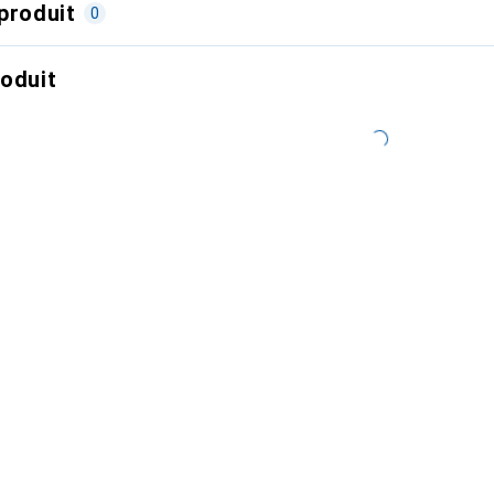
produit
0
roduit