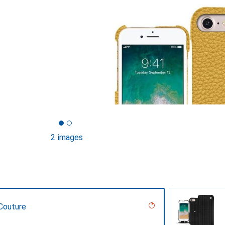
2 images
Couture