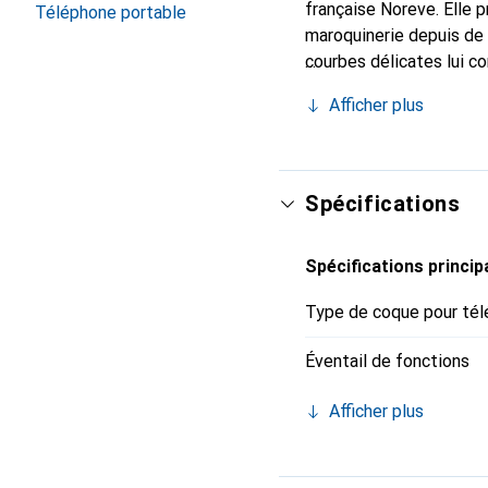
française Noreve. Elle 
Téléphone portable
maroquinerie depuis de 
courbes délicates lui co
pour votre smartphone. 
Afficher plus
Noreve est un choix sûr
Spécifications
Spécifications princip
Type de coque pour tél
Éventail de fonctions
Afficher plus