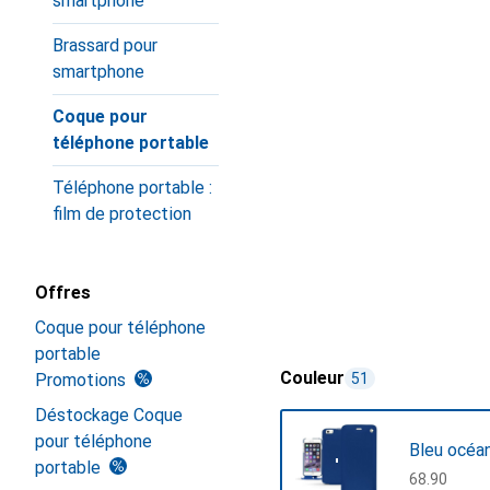
smartphone
Brassard pour
smartphone
Coque pour
téléphone portable
Téléphone portable :
film de protection
Offres
Coque pour téléphone
portable
Couleur
Promotions
51
Déstockage Coque
pour téléphone
Bleu océa
portable
CHF
68.90