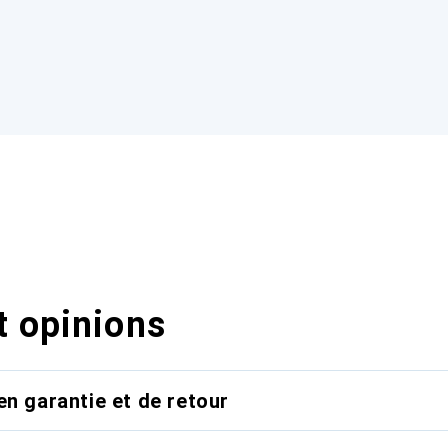
t opinions
en garantie et de retour