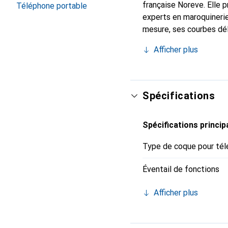
française Noreve. Elle 
Téléphone portable
experts en maroquinerie
mesure, ses courbes dél
indispensable de votre 
Afficher plus
marque Noreve est un ch
Spécifications
Spécifications princip
Type de coque pour tél
Éventail de fonctions
Afficher plus