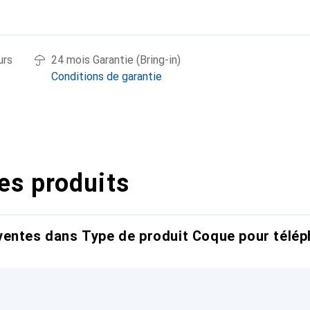
urs
24 mois Garantie (Bring-in)
Conditions de garantie
es produits
entes dans Type de produit Coque pour télép