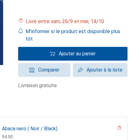
Livré entre sam, 26/9 et mer, 14/10
M'informer si le produit est disponible plus
tôt
Ajouter au panier
Comparer
Ajouter à la liste
livraison gratuite
Abaca nero ( Noir / Black)
CHF
94.90