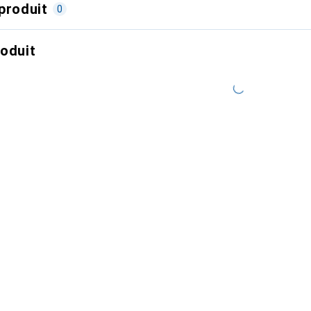
produit
0
roduit