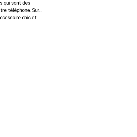
s qui sont des
tre téléphone. Sur
accessoire chic et
e haute qualité, la