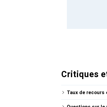
Critiques e
Taux de recours 
Questions sur le 