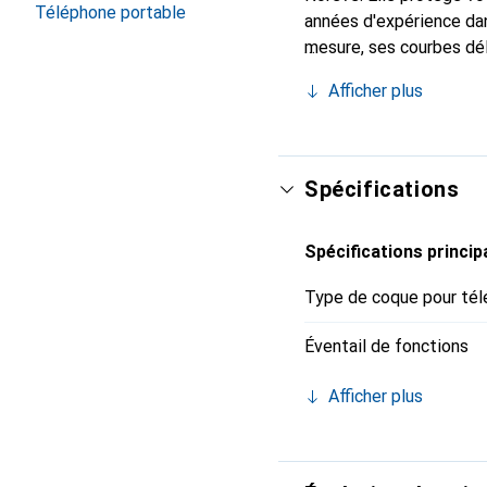
Téléphone portable
années d'expérience dan
mesure, ses courbes dél
indispensable pour votr
Afficher plus
marque Noreve est un ch
Spécifications
Spécifications princip
Type de coque pour tél
Éventail de fonctions
Afficher plus