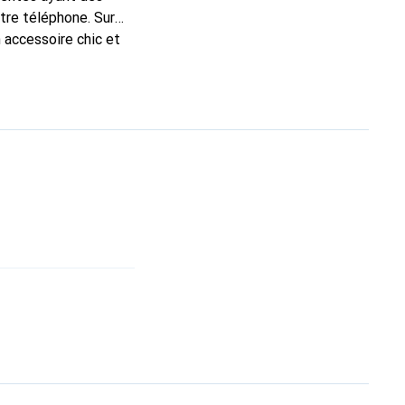
otre téléphone. Sur
 accessoire chic et
de haute qualité, la