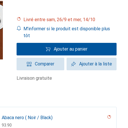
Livré entre sam, 26/9 et mer, 14/10
M'informer si le produit est disponible plus
tôt
Ajouter au panier
Comparer
Ajouter à la liste
livraison gratuite
Abaca nero ( Noir / Black)
CHF
93.90