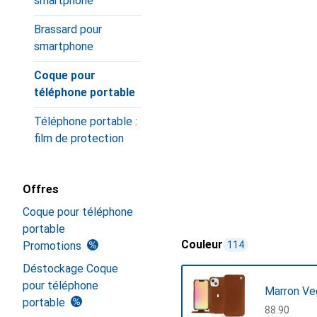
smartphone
Brassard pour
smartphone
Coque pour
téléphone portable
Téléphone portable :
film de protection
Offres
Coque pour téléphone
portable
Couleur
Promotions
114
Déstockage Coque
pour téléphone
Marron Ve
portable
CHF
88.90