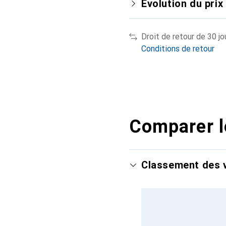
Évolution du prix
Droit de retour de 30 jo
Conditions de retour
Comparer l
Classement des v