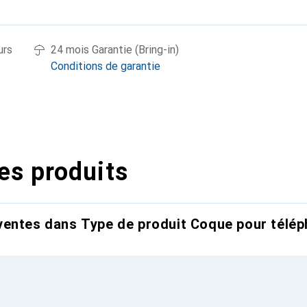
urs
24 mois Garantie (Bring-in)
Conditions de garantie
es produits
entes dans Type de produit Coque pour télép