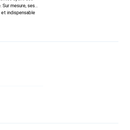
. Sur mesure, ses
c et indispensable
ité, la marque