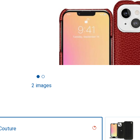
2 images
Couture