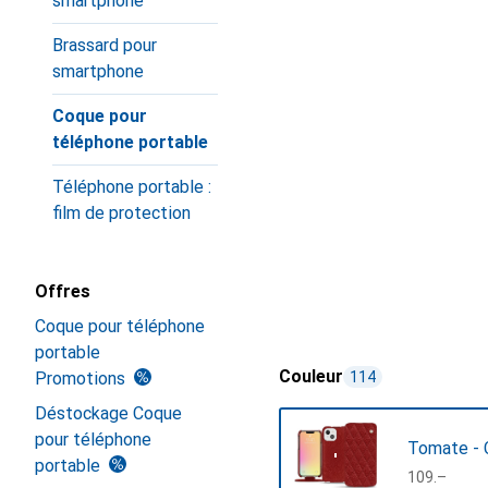
smartphone
Brassard pour
smartphone
Coque pour
téléphone portable
Téléphone portable :
film de protection
Offres
Coque pour téléphone
portable
Couleur
Promotions
114
Déstockage Coque
pour téléphone
Tomate - 
portable
CHF
109.–