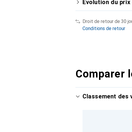
Évolution du prix
Droit de retour de 30 jo
Conditions de retour
Comparer l
Classement des v