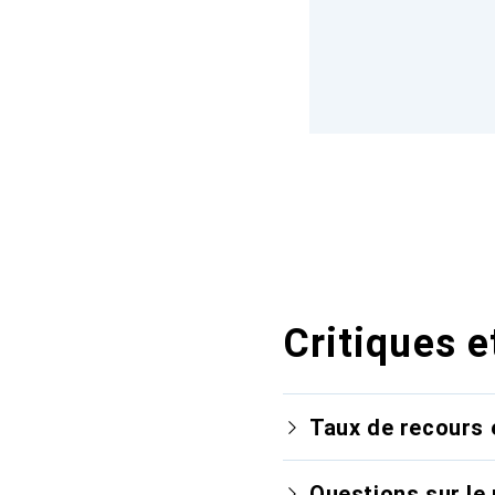
Critiques e
Taux de recours 
Questions sur le 