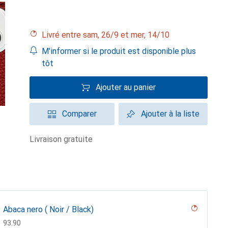
Livré entre sam, 26/9 et mer, 14/10
M'informer si le produit est disponible plus
tôt
Ajouter au panier
Comparer
Ajouter à la liste
livraison gratuite
Abaca nero ( Noir / Black)
CHF
93.90