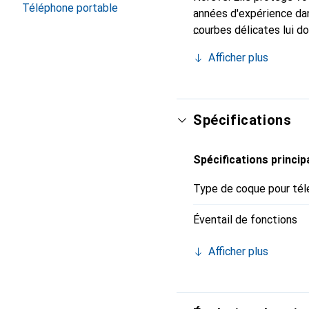
Téléphone portable
années d'expérience dan
courbes délicates lui d
pour votre smartphone. 
Afficher plus
Noreve est un choix fiab
Spécifications
Spécifications princip
Type de coque pour tél
Éventail de fonctions
Afficher plus