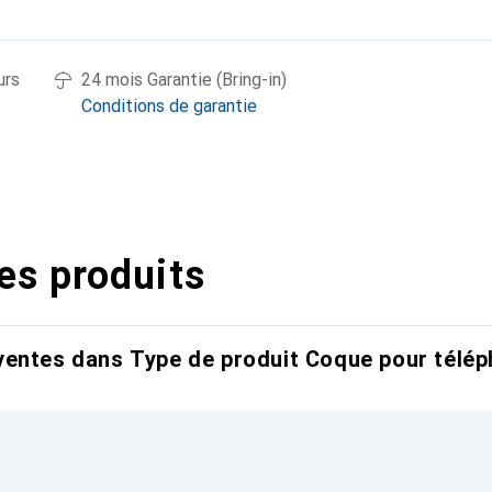
urs
24 mois Garantie (Bring-in)
Conditions de garantie
es produits
entes dans Type de produit Coque pour télép