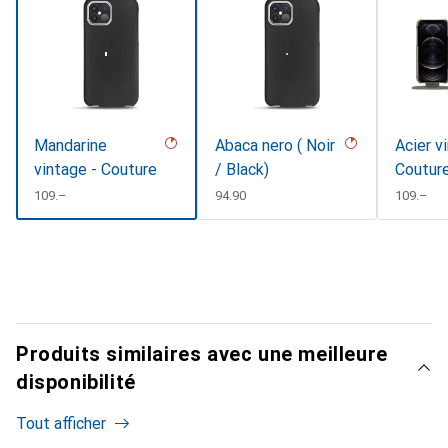
Mandarine
Abaca nero ( Noir
Acier v
vintage - Couture
/ Black)
Coutur
CHF
109.–
CHF
94.90
CHF
109.–
Produits similaires avec une meilleure
disponibilité
Tout afficher