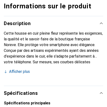
Informations sur le produit
Description
Cette housse en cuir pleine fleur représente les exigences,
la qualité et le savoir-faire de la boutique française
Noreve. Elle protège votre smartphone avec élégance.
Conçue par des artisans expérimentés ayant des années
d'expérience dans le cuir, elle s'adapte parfaitement à
votre téléphone. Sur mesure, ses courbes délicates
offrent une véritable seconde peau. Elle devient
Afficher plus
l'accessoire chic et indispensable pour votre smartphone.
La marque Noreve est reconnue internationalement pour
ses produits de haute qualité et constitue un choix fiable
pour une clientèle exigeante.
Spécifications
Spécifications principales