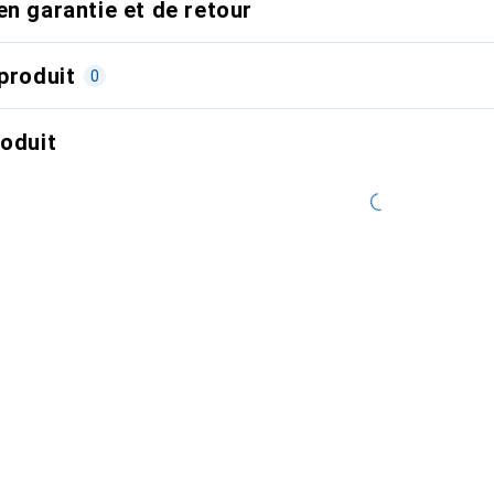
en garantie et de retour
produit
0
roduit