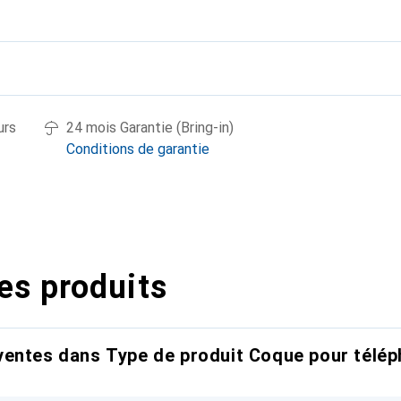
urs
24 mois Garantie (Bring-in)
Conditions de garantie
es produits
entes dans Type de produit Coque pour télép