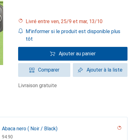
Livré entre ven, 25/9 et mar, 13/10
M'informer si le produit est disponible plus
tôt
Ajouter au panier
Comparer
Ajouter à la liste
livraison gratuite
Abaca nero ( Noir / Black)
CHF
94.90