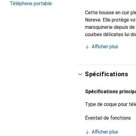
Téléphone portable
Cette housse en cuir ple
Noreve. Elle protège vo
maroquinerie depuis de 
courbes délicates lui d
votre smartphone. Recon
Afficher plus
un choix sûr pour une cl
Spécifications
Spécifications princip
Type de coque pour tél
Éventail de fonctions
Afficher plus