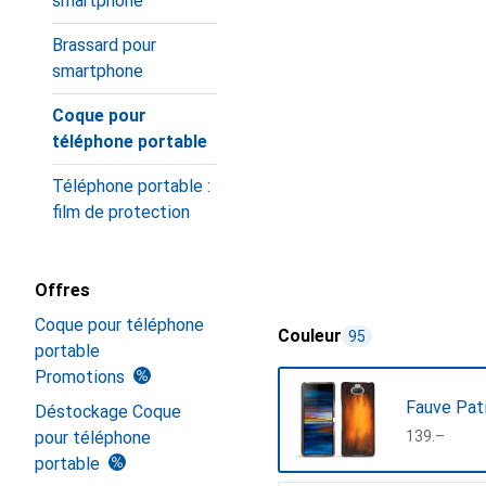
smartphone
Brassard pour
smartphone
Coque pour
téléphone portable
Téléphone portable :
film de protection
Offres
Coque pour téléphone
Couleur
95
portable
Promotions
Fauve Pat
Déstockage Coque
pour téléphone
CHF
139.–
portable