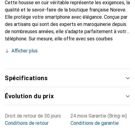
Cette housse en cuir véritable représente les exigences, la
qualité et le savoir-faire de la boutique française Noreve.
Elle protège votre smartphone avec élégance. Conçue par
des artisans qui sont des experts en maroquinerie depuis
de nombreuses années, elle s'adapte parfaitement à votre
téléphone. Sur mesure, elle offre avec ses courbes
délicates une véritable seconde peau. Elle devient
Afficher plus
l'accessoire chic et indispensable pour votre smartphone.
Reconnaître internationalement pour ses produits de
haute qualité, la marque Noreve est un choix sûr pour une
clientèle exigeante.
Spécifications
Évolution du prix
Droit de retour de 30 jours
24 mois Garantie (Bring-in)
Conditions de retour
Conditions de garantie