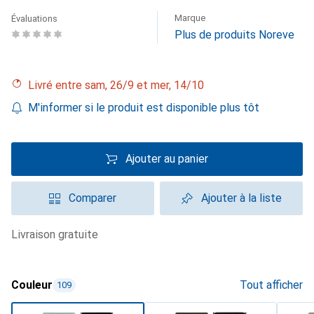
Marque
Évaluations
Plus de produits Noreve
Livré entre sam, 26/9 et mer, 14/10
M'informer si le produit est disponible plus tôt
Ajouter au panier
Comparer
Ajouter à la liste
livraison gratuite
Couleur
Tout afficher
109