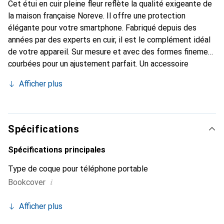
Cet étui en cuir pleine fleur reflète la qualité exigeante de
la maison française Noreve. Il offre une protection
élégante pour votre smartphone. Fabriqué depuis des
années par des experts en cuir, il est le complément idéal
de votre appareil. Sur mesure et avec des formes finement
courbées pour un ajustement parfait. Un accessoire
élégant et l'habit idéal pour votre smartphone. La marque
Afficher plus
Noreve est reconnue internationalement pour ses produits
de haute qualité et constitue toujours un bon choix pour le
client exigeant.
Spécifications
Spécifications principales
Type de coque pour téléphone portable
i
Bookcover
Afficher plus