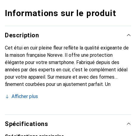
Informations sur le produit
Description
Cet étui en cuir pleine fleur reflète la qualité exigeante de
la maison française Noreve. Il offre une protection
élégante pour votre smartphone. Fabriqué depuis des
années par des experts en cuir, c'est le complément idéal
pour votre appareil. Sur mesure et avec des formes
finement courbées pour un ajustement parfait. Un
accessoire élégant et le vêtement idéal pour votre
Afficher plus
smartphone. La marque Noreve est reconnue
internationalement pour ses produits de haute qualité et
constitue toujours un bon choix pour le client exigeant.
Spécifications