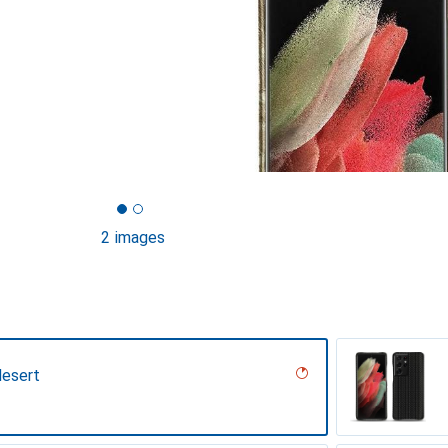
2 images
desert