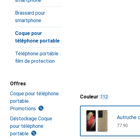
smartphone
Brassard pour
smartphone
Coque pour
téléphone portable
Téléphone portable :
film de protection
Offres
Coque pour téléphone
Couleur
112
portable
Promotions
Autruche 
Déstockage Coque
pour téléphone
CHF
77.90
portable