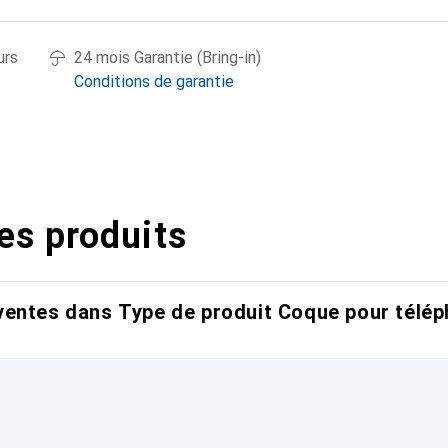
urs
24 mois Garantie (Bring-in)
Conditions de garantie
es produits
entes dans Type de produit Coque pour télép