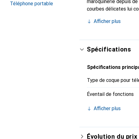
maroquinerie depuis de 
Téléphone portable
courbes délicates lui co
de votre smartphone. Re
Afficher plus
est un choix sûr pour un
Spécifications
Spécifications princip
Type de coque pour tél
Éventail de fonctions
Afficher plus
Évolution du prix