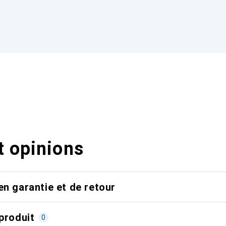
t opinions
en garantie et de retour
produit
0