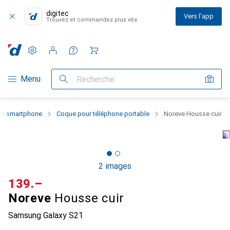
digitec
Vers l'app
Trouvez et commandez plus vite
Paramètres
Compte client
Listes de comparaison
Listes d'envies
Panier
Navigation par catégorie
Menu
Recherche
 du smartphone
Coque pour téléphone portable
Noreve Housse cuir
2 images
CHF
139.–
Noreve
Housse cuir
Samsung Galaxy S21