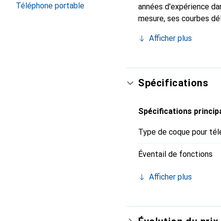
Téléphone portable
années d'expérience dan
mesure, ses courbes dél
indispensable pour votr
Afficher plus
marque Noreve est un ch
Spécifications
Spécifications princip
Type de coque pour tél
Éventail de fonctions
Afficher plus