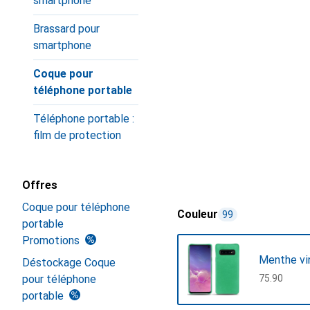
smartphone
Brassard pour
smartphone
Coque pour
téléphone portable
Téléphone portable :
film de protection
Offres
Coque pour téléphone
Couleur
99
portable
Promotions
Menthe vi
Déstockage Coque
pour téléphone
CHF
75.90
portable