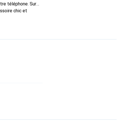
otre téléphone. Sur
ssoire chic et
de haute qualité, la