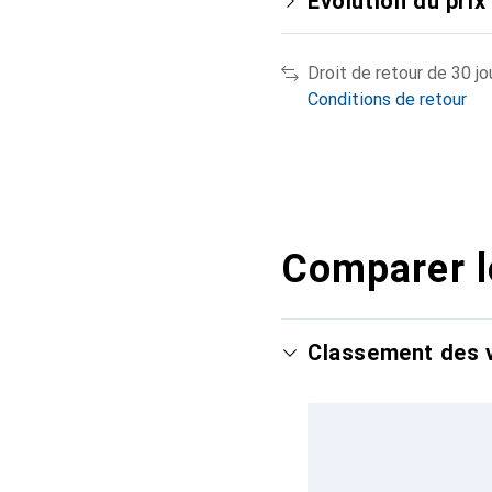
Évolution du prix
Droit de retour de 30 jo
Conditions de retour
Comparer l
Classement des v