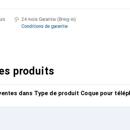
urs
24 mois Garantie (Bring-in)
Conditions de garantie
es produits
entes dans Type de produit Coque pour télép