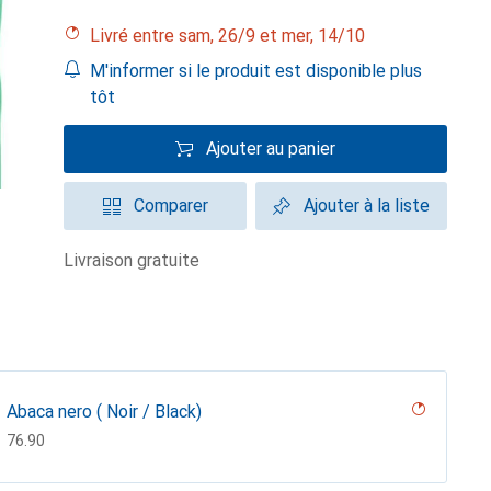
Livré entre sam, 26/9 et mer, 14/10
M'informer si le produit est disponible plus
tôt
Ajouter au panier
Comparer
Ajouter à la liste
livraison gratuite
Abaca nero ( Noir / Black)
CHF
76.90