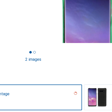
2 images
ntage