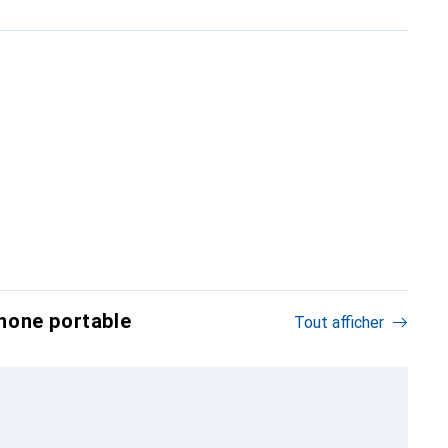
hone portable
Tout afficher