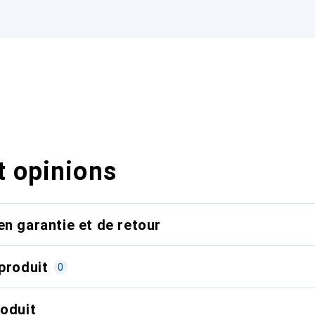
t opinions
en garantie et de retour
produit
0
roduit