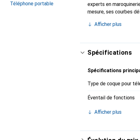
Téléphone portable
experts en maroquinerie
mesure, ses courbes dél
indispensable pour votr
Afficher plus
marque Noreve est un ch
Spécifications
Spécifications princip
Type de coque pour tél
Éventail de fonctions
Afficher plus