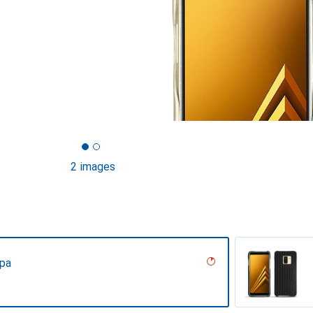
2 images
ppa