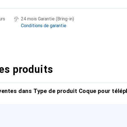
urs
24 mois Garantie (Bring-in)
Conditions de garantie
es produits
entes dans Type de produit Coque pour télép