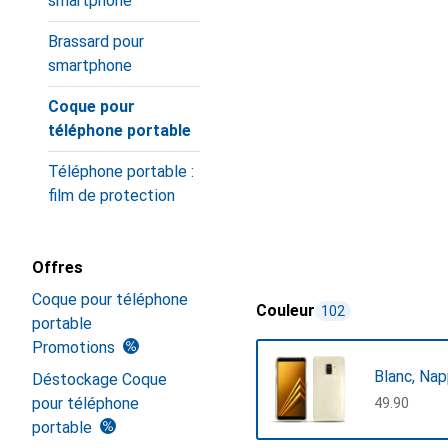
smartphone
Brassard pour
smartphone
Coque pour
téléphone portable
Téléphone portable :
film de protection
Offres
Coque pour téléphone
Couleur
102
portable
Promotions
Blanc, Na
Déstockage Coque
pour téléphone
CHF
49.90
portable