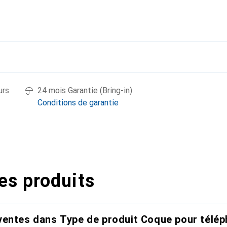
urs
24 mois Garantie (Bring-in)
Conditions de garantie
es produits
entes dans Type de produit Coque pour télép