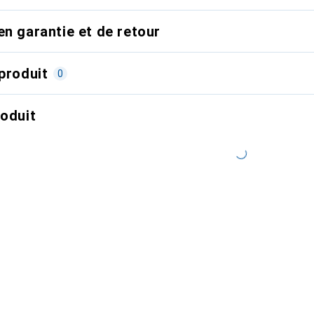
en garantie et de retour
produit
0
roduit