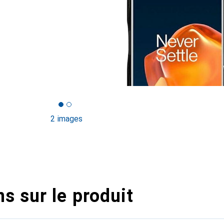
2 images
s sur le produit