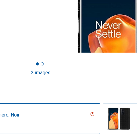
2 images
nero, Noir