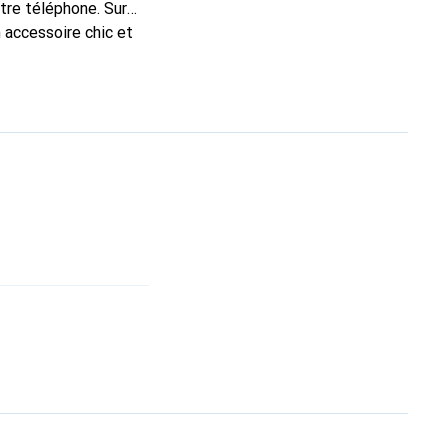
otre téléphone. Sur
 accessoire chic et
nt pour ses produits