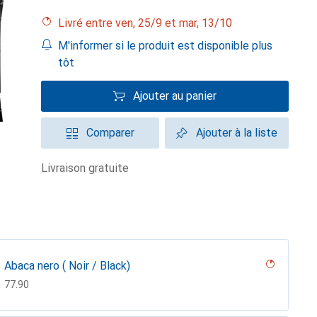
Livré entre ven, 25/9 et mar, 13/10
M'informer si le produit est disponible plus
tôt
Ajouter au panier
Comparer
Ajouter à la liste
livraison gratuite
Abaca nero ( Noir / Black)
CHF
77.90