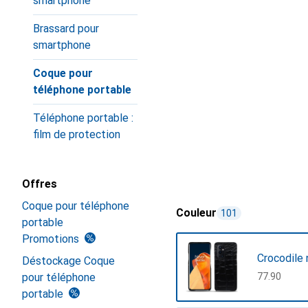
smartphone
Brassard pour
smartphone
Coque pour
téléphone portable
Téléphone portable :
film de protection
Offres
Coque pour téléphone
Couleur
101
portable
Promotions
Crocodile 
Déstockage Coque
pour téléphone
CHF
77.90
portable