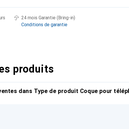
urs
24 mois Garantie (Bring-in)
Conditions de garantie
es produits
entes dans Type de produit Coque pour télép