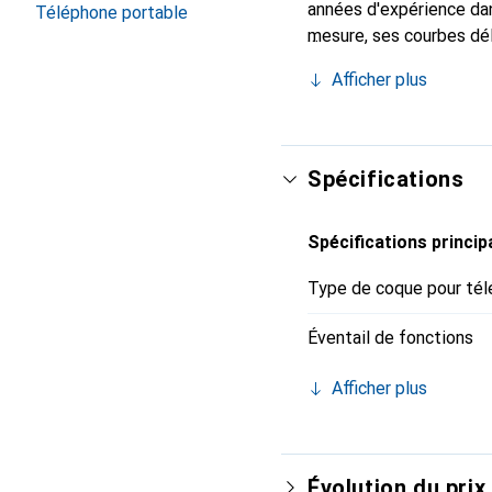
années d'expérience dan
Téléphone portable
mesure, ses courbes dél
indispensable pour vot
Afficher plus
de haute qualité et cons
Spécifications
Spécifications princip
Type de coque pour tél
Éventail de fonctions
Afficher plus
Évolution du prix